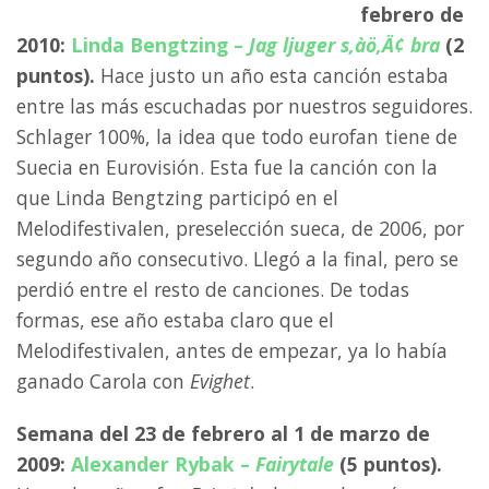
febrero de
2010:
Linda Bengtzing –
Jag ljuger s‚àö‚Ä¢ bra
(2
puntos).
Hace justo un año esta canción estaba
entre las más escuchadas por nuestros seguidores.
Schlager 100%, la idea que todo eurofan tiene de
Suecia en Eurovisión. Esta fue la canción con la
que Linda Bengtzing participó en el
Melodifestivalen, preselección sueca, de 2006, por
segundo año consecutivo. Llegó a la final, pero se
perdió entre el resto de canciones. De todas
formas, ese año estaba claro que el
Melodifestivalen, antes de empezar, ya lo había
ganado Carola con
Evighet
.
Semana del 23 de febrero al 1 de marzo de
2009:
Alexander Rybak –
Fairytale
(5 puntos).