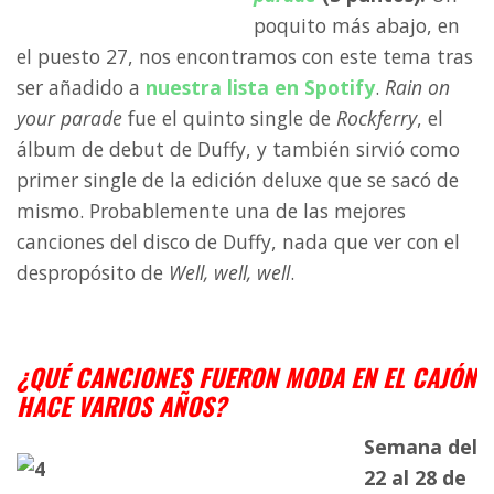
poquito más abajo, en
el puesto 27, nos encontramos con este tema tras
ser añadido a
nuestra lista en Spotify
.
Rain on
your parade
fue el quinto single de
Rockferry
, el
álbum de debut de Duffy, y también sirvió como
primer single de la edición deluxe que se sacó de
mismo. Probablemente una de las mejores
canciones del disco de Duffy, nada que ver con el
despropósito de
Well, well, well
.
a
¿QUÉ CANCIONES FUERON MODA EN EL CAJÓN
HACE VARIOS AÑOS?
Semana del
22 al 28 de