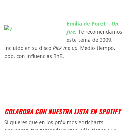
a
Emilia de Poret –
On
fire
.
Te recomendamos
este tema de 2009,
incluido en su disco
Pick me up
. Medio tiempo,
pop, con influencias RnB.
a
a
a
COLABORA CON NUESTRA LISTA EN SPOTIFY
Si quieres que en los próximos Adricharts