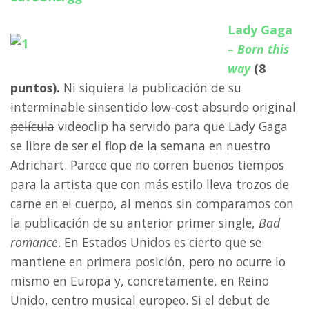
Lady Gaga
–
Born this
way
(8
puntos).
Ni siquiera la publicación de su
interminable
sinsentido
low-cost
absurdo
original
película
videoclip ha servido para que Lady Gaga
se libre de ser el flop de la semana en nuestro
Adrichart. Parece que no corren buenos tiempos
para la artista que con más estilo lleva trozos de
carne en el cuerpo, al menos sin comparamos con
la publicación de su anterior primer single,
Bad
romance
. En Estados Unidos es cierto que se
mantiene en primera posición, pero no ocurre lo
mismo en Europa y, concretamente, en Reino
Unido, centro musical europeo. Si el debut de