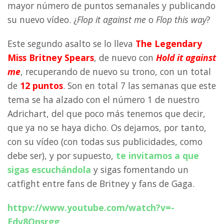
mayor número de puntos semanales y publicando
su nuevo vídeo. ¿
Flop it against me
o
Flop this way
?
Este segundo asalto se lo lleva
The Legendary
Miss Britney Spears
, de nuevo con
Hold it against
me
, recuperando de nuevo su trono, con un total
de
12 puntos
. Son en total 7 las semanas que este
tema se ha alzado con el número 1 de nuestro
Adrichart, del que poco más tenemos que decir,
que ya no se haya dicho. Os dejamos, por tanto,
con su vídeo (con todas sus publicidades, como
debe ser), y por supuesto,
te invitamos a que
sigas escuchándola
y sigas fomentando un
catfight entre fans de Britney y fans de Gaga.
httpv://www.youtube.com/watch?v=-
Edv8Onsrgg