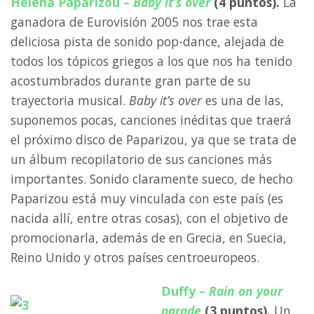
Helena Paparizou –
Baby it’s over
(4 puntos).
La
ganadora de Eurovisión 2005 nos trae esta
deliciosa pista de sonido pop-dance, alejada de
todos los tópicos griegos a los que nos ha tenido
acostumbrados durante gran parte de su
trayectoria musical.
Baby it’s over
es una de las,
suponemos pocas, canciones inéditas que traerá
el próximo disco de Paparizou, ya que se trata de
un álbum recopilatorio de sus canciones más
importantes. Sonido claramente sueco, de hecho
Paparizou está muy vinculada con este país (es
nacida allí, entre otras cosas), con el objetivo de
promocionarla, además de en Grecia, en Suecia,
Reino Unido y otros países centroeuropeos.
Duffy –
Rain on your
parade
(3 puntos).
Un