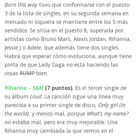
Born this way
tuvo que conformarse con el puesto
3 de la lista de singles, en su segunda semana en
mercado ni siquiera se mantiene entre los 5 más
vendidos. Se sitúa en el puesto 8, superada por
artistas como Bruno Mars, Alexis Jordan, Rihanna,
Jessie J o Adele, que además tiene dos singles.
Habrá que esperar cómo evoluciona, aunque tiene
pinta de que Lady Gaga no está haciendo las
cosas
RUMP
bien.
Rihanna –
S&M
(7 puntos).
Es el tercer single de
su álbum
Loud
. La canción sigue una línea muy
parecida a su primer single de disco,
Only girl (In
the world)
, y menos mal, porque
What’s my name?
no estaba mal, pero era muy mejorable. Una
Rihanna muy cambiada la que vemos en el