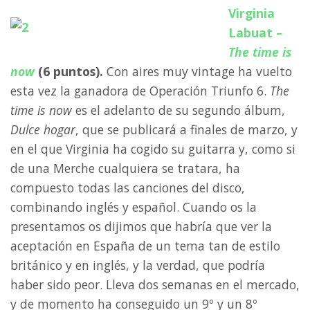
Virginia
Labuat –
The time is
now
(6 puntos).
Con aires muy vintage ha vuelto
esta vez la ganadora de Operación Triunfo 6.
The
time is now
es el adelanto de su segundo álbum,
Dulce hogar
, que se publicará a finales de marzo, y
en el que Virginia ha cogido su guitarra y, como si
de una Merche cualquiera se tratara, ha
compuesto todas las canciones del disco,
combinando inglés y español. Cuando os la
presentamos os dijimos que habría que ver la
aceptación en España de un tema tan de estilo
británico y en inglés, y la verdad, que podría
haber sido peor. Lleva dos semanas en el mercado,
y de momento ha conseguido un 9º y un 8º