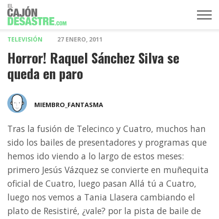
TELEVISIÓN
27 ENERO, 2011
MÚSICA
TELEVISIÓN
POLÍTICA
ACTUALIDAD
EUROVISIÓN
Horror! Raquel Sánchez Silva se
queda en paro
MIEMBRO_FANTASMA
Tras la fusión de Telecinco y Cuatro, muchos han
sido los bailes de presentadores y programas que
hemos ido viendo a lo largo de estos meses:
primero Jesús Vázquez se convierte en muñequita
oficial de Cuatro, luego pasan Allá tú a Cuatro,
luego nos vemos a Tania Llasera cambiando el
plato de Resistiré, ¿vale? por la pista de baile de