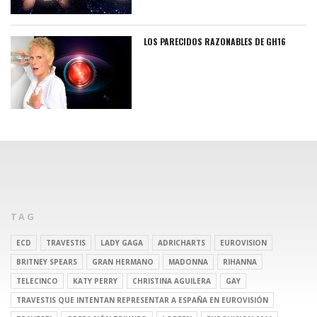
LOS PARECIDOS RAZONABLES DE GH16
TAG
ECD
TRAVESTIS
LADY GAGA
ADRICHARTS
EUROVISION
BRITNEY SPEARS
GRAN HERMANO
MADONNA
RIHANNA
TELECINCO
KATY PERRY
CHRISTINA AGUILERA
GAY
TRAVESTIS QUE INTENTAN REPRESENTAR A ESPAÑA EN EUROVISIÓN