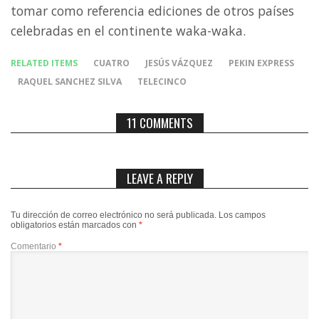
tomar como referencia ediciones de otros países
celebradas en el continente waka-waka.
RELATED ITEMS
CUATRO
JESÚS VÁZQUEZ
PEKIN EXPRESS
RAQUEL SANCHEZ SILVA
TELECINCO
11 COMMENTS
LEAVE A REPLY
Tu dirección de correo electrónico no será publicada.
Los campos
obligatorios están marcados con
*
Comentario
*