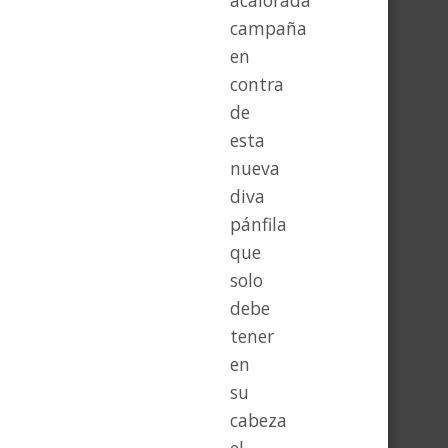
acalorada
campaña
en
contra
de
esta
nueva
diva
pánfila
que
solo
debe
tener
en
su
cabeza