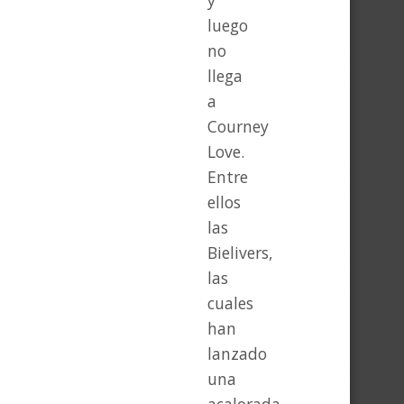
y
luego
no
llega
a
Courney
Love.
Entre
ellos
las
Bielivers,
las
cuales
han
lanzado
una