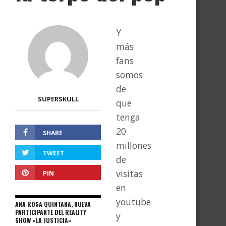
Y
más
fans
somos
de
SUPERSKULL
que
tenga
20
SHARE
millones
TWEET
de
visitas
PIN
en
youtube
ANA ROSA QUINTANA, NUEVA
PARTICIPANTE DEL REALITY
y
SHOW «LA JUSTICIA»