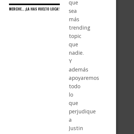
que
MERCHE… ¡LA HAS VUELTO LOCA!
sea
más
trending
topic
que
nadie.
Y
además
apoyaremos
todo
lo
que
perjudique
a
Justin