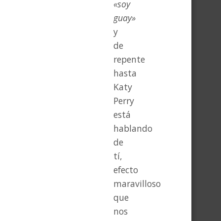
«soy
guay»
y
de
repente
hasta
Katy
Perry
está
hablando
de
tí,
efecto
maravilloso
que
nos