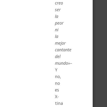
creo
ser
la
peor
ni
la
mejor
cantante
del
mundo»
–
Y
no,
no
es
X-
tina