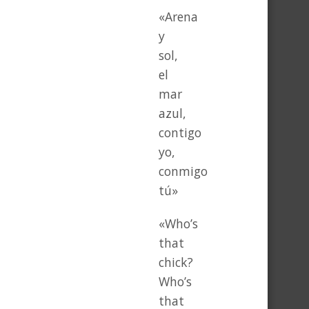
«Arena
y
sol,
el
mar
azul,
contigo
yo,
conmigo
tú»
«Who’s
that
chick?
Who’s
that