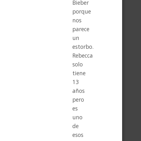
Bieber
porque
nos
parece
un
estorbo.
Rebecca
solo
tiene
13
años
pero
es
uno
de
esos