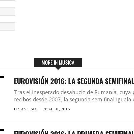
MORE IN MÚSICA
EUROVISIÓN 2016: LA SEGUNDA SEMIFINA
Tras el inesperado desahucio de Rumanía, cuya pu
recibos desde 2007, la segunda semifinal iguala e
DR. ANORAK
28 ABRIL, 2016
EUROVISIÓN 2016: LA PRIMERA SEMIFINA