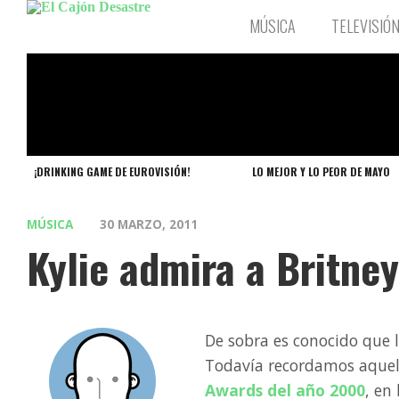
MÚSICA
TELEVISIÓ
¡DRINKING GAME DE EUROVISIÓN!
LO MEJOR Y LO PEOR DE MAYO
MÚSICA
30 MARZO, 2011
Kylie admira a Britney
De sobra es conocido que l
Todavía recordamos aque
Awards del año 2000
, en