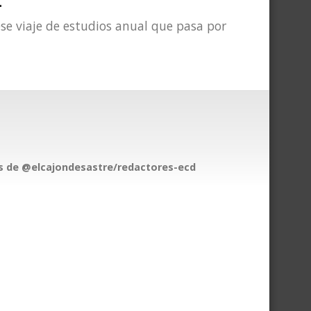
se viaje de estudios anual que pasa por
 de @elcajondesastre/redactores-ecd