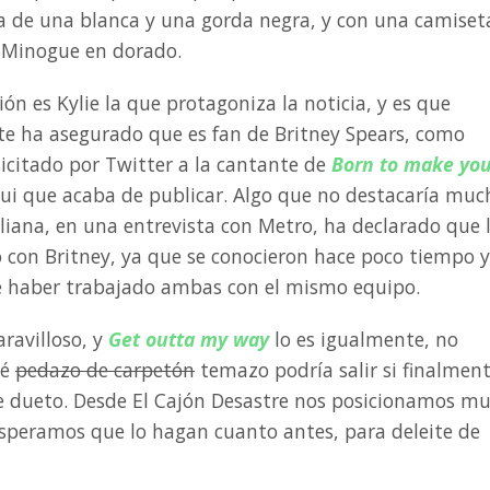
a de una blanca y una gorda negra, y con una camiset
e Minogue en dorado.
ón es Kylie la que protagoniza la noticia, y es que
e ha asegurado que es fan de Britney Spears, como
elicitado por Twitter a la cantante de
Born to make yo
qui que acaba de publicar. Algo que no destacaría muc
liana, en una entrevista con Metro, ha declarado que 
 con Britney, ya que se conocieron hace poco tiempo y
 haber trabajado ambas con el mismo equipo.
ravilloso, y
Get outta my way
lo es igualmente, no
ué
pedazo de carpetón
temazo podría salir si finalmen
te dueto. Desde El Cajón Desastre nos posicionamos mu
 esperamos que lo hagan cuanto antes, para deleite de