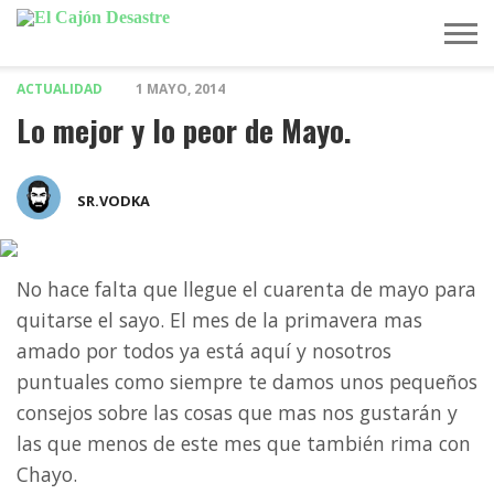
ACTUALIDAD
1 MAYO, 2014
MÚSICA
TELEVISIÓN
POLÍTICA
ACTUALIDAD
EUROVISIÓN
Lo mejor y lo peor de Mayo.
SR.VODKA
No hace falta que llegue el cuarenta de mayo para
quitarse el sayo. El mes de la primavera mas
amado por todos ya está aquí y nosotros
puntuales como siempre te damos unos pequeños
consejos sobre las cosas que mas nos gustarán y
las que menos de este mes que también rima con
Chayo.