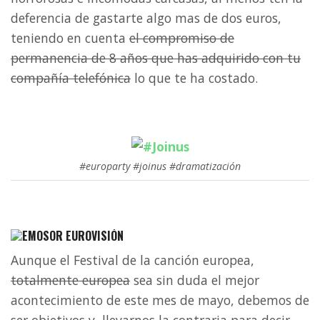
deferencia de gastarte algo mas de dos euros,
teniendo en cuenta
el compromiso de
permanencia de 8 años que has adquirido con tu
compañía telefónica
lo que te ha costado.
#europarty #joinus #dramatización
EUROVISIÓN
Aunque el Festival de la canción europea,
totalmente europea
sea sin duda el mejor
acontecimiento de este mes de mayo, debemos de