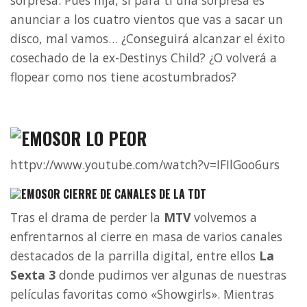
sorpresa. Pues hija, si para ti una sorpresa es
anunciar a los cuatro vientos que vas a sacar un
disco, mal vamos… ¿Conseguirá alcanzar el éxito
cosechado de la ex-Destinys Child? ¿O volverá a
flopear como nos tiene acostumbrados?
LO PEOR
httpv://www.youtube.com/watch?v=IFIlGoo6urs
CIERRE DE CANALES DE LA TDT
Tras el drama de perder la
MTV
volvemos a
enfrentarnos al cierre en masa de varios canales
destacados de la parrilla digital, entre ellos
La
Sexta 3
donde pudimos ver algunas de nuestras
películas favoritas como «Showgirls». Mientras