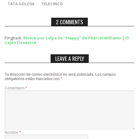
TATA GOLOSA
TELECINCO
2 COMMENTS
Pingback:
Muere por culpa de “Happy” de Pharrel Williams | El
Cajón Desastre
LEAVE A REPLY
Tu dirección de correo electrónico no será publicada.
Los campos
obligatorios están marcados con
*
Comentario
*
Nombre
*