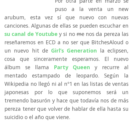
Por otra parte en marzo se
puso a la venta un new
arubum, esta vez sí que nuevo con nuevas
canciones. Algunas de ellas se pueden escuchar en
su canal de Youtube
y si no
me
nos da pereza las
reseñaremos en ECD a no ser que BitchesAloud o
un nuevo hit de
Girl’s Generation
la eclipsen,
cosa que sinceramente esperamos. El nuevo
álbum se llama
Party Queen
y recurre al
mentado estampado de leopardo. Según la
Wikipedia no llegó ni al nº1 en las listas de ventas
japonesas por lo que suponemos será un
tremendo basurón y hace que todavía nos de más
pereza tener que volver de hablar de ella hasta su
suicidio o el año que viene.