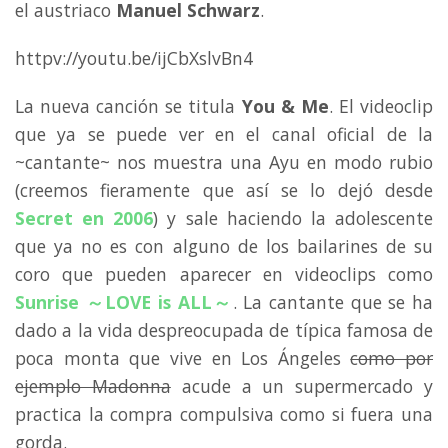
el austriaco
Manuel Schwarz
.
httpv://youtu.be/ijCbXslvBn4
La nueva canción se titula
You & Me
. El videoclip
que ya se puede ver en el canal oficial de la
~cantante~ nos muestra una Ayu en modo rubio
(creemos fieramente que así se lo dejó desde
Secret en 2006
) y sale haciendo la adolescente
que ya no es con alguno de los bailarines de su
coro que pueden aparecer en videoclips como
Sunrise ～LOVE is ALL～
. La cantante que se ha
dado a la vida despreocupada de típica famosa de
poca monta que vive en Los Ángeles
como por
ejemplo Madonna
acude a un supermercado y
practica la compra compulsiva como si fuera una
gorda.