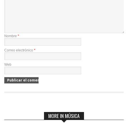
Nombre
*
Correo electrónico
*
Web
MORE IN MÚSICA