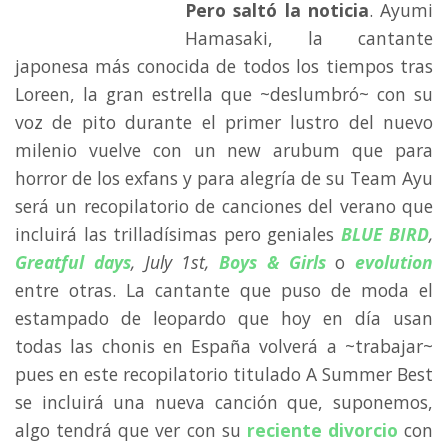
Pero saltó la noticia
. Ayumi
Hamasaki, la cantante
japonesa más conocida de todos los tiempos tras
Loreen, la gran estrella que ~deslumbró~ con su
voz de pito durante el primer lustro del nuevo
milenio vuelve con un new arubum que para
horror de los exfans y para alegría de su Team Ayu
será un recopilatorio de canciones del verano que
incluirá las trilladísimas pero geniales
BLUE BIRD
,
Greatful days
, July 1st,
Boys & Girls
o
evolution
entre otras. La cantante que puso de moda el
estampado de leopardo que hoy en día usan
todas las chonis en España volverá a ~trabajar~
pues en este recopilatorio titulado A Summer Best
se incluirá una nueva canción que, suponemos,
algo tendrá que ver con su
reciente divorcio
con