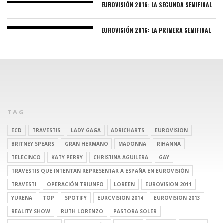
EUROVISIÓN 2016: LA SEGUNDA SEMIFINAL
EUROVISIÓN 2016: LA PRIMERA SEMIFINAL
TAG
ECD
TRAVESTIS
LADY GAGA
ADRICHARTS
EUROVISION
BRITNEY SPEARS
GRAN HERMANO
MADONNA
RIHANNA
TELECINCO
KATY PERRY
CHRISTINA AGUILERA
GAY
TRAVESTIS QUE INTENTAN REPRESENTAR A ESPAÑA EN EUROVISIÓN
TRAVESTI
OPERACIÓN TRIUNFO
LOREEN
EUROVISION 2011
YURENA
TOP
SPOTIFY
EUROVISION 2014
EUROVISION 2013
REALITY SHOW
RUTH LORENZO
PASTORA SOLER