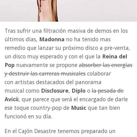
Tras sufrir una filtración masiva de demos en los
últimos días,
Madonna
no ha tenido mas
remedio que lanzar su próximo disco a pre-venta,
un disco muy esperado y con el que la
Reina del
Pop
nuevamente se propone
absorber las energías
y destruir las carreras musicales
colaborar
con artistas destacados del panorama
musical como
Disclosure
,
Diplo
o
la pesada de
Avicii
, que parece que será el encargado de darle
ese toque country-pop de
Music
que tan bien
funcionó en su día.
En el Cajón Desastre tenemos preparado un