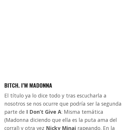
BITCH. I’M MADONNA
El título ya lo dice todo y tras escucharla a
nosotros se nos ocurre que podría ser la segunda
parte de
I Don’t Give A
: Misma temática
(Madonna diciendo que ella es la puta ama del
corral) y otra vez
Nicky Minaj
rapeando. En la