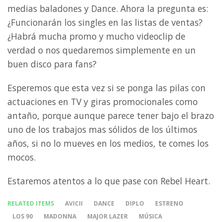
medias baladones y Dance. Ahora la pregunta es:
¿Funcionarán los singles en las listas de ventas?
¿Habrá mucha promo y mucho videoclip de
verdad o nos quedaremos simplemente en un
buen disco para fans?
Esperemos que esta vez si se ponga las pilas con
actuaciones en TV y giras promocionales como
antaño, porque aunque parece tener bajo el brazo
uno de los trabajos mas sólidos de los últimos
años, si no lo mueves en los medios, te comes los
mocos.
Estaremos atentos a lo que pase con Rebel Heart.
RELATED ITEMS
AVICII
DANCE
DIPLO
ESTRENO
LOS 90
MADONNA
MAJOR LAZER
MÚSICA