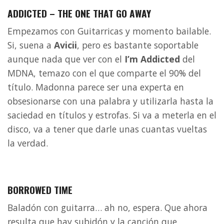
ADDICTED – THE ONE THAT GO AWAY
Empezamos con Guitarricas y momento bailable.
Si, suena a
Avicii
, pero es bastante soportable
aunque nada que ver con el
I’m Addicted
del
MDNA, temazo con el que comparte el 90% del
título. Madonna parece ser una experta en
obsesionarse con una palabra y utilizarla hasta la
saciedad en títulos y estrofas. Si va a meterla en el
disco, va a tener que darle unas cuantas vueltas
la verdad.
BORROWED TIME
Baladón con guitarra… ah no, espera. Que ahora
resulta que hay subidón y la canción que