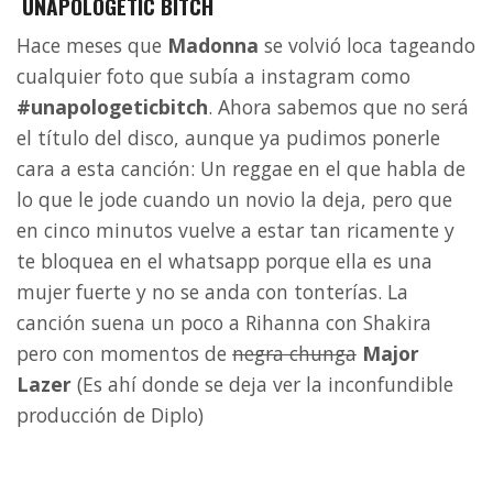
UNAPOLOGETIC BITCH
Hace meses que
Madonna
se volvió loca tageando
cualquier foto que subía a instagram como
#unapologeticbitch
. Ahora sabemos que no será
el título del disco, aunque ya pudimos ponerle
cara a esta canción: Un reggae en el que habla de
lo que le jode cuando un novio la deja, pero que
en cinco minutos vuelve a estar tan ricamente y
te bloquea en el whatsapp porque ella es una
mujer fuerte y no se anda con tonterías. La
canción suena un poco a Rihanna con Shakira
pero con momentos de
negra chunga
Major
Lazer
(Es ahí donde se deja ver la inconfundible
producción de Diplo)