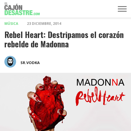
MÚSICA
23 DICIEMBRE, 2014
MÚSICA
TELEVISIÓN
POLÍTICA
ACTUALIDAD
EUROVISIÓN
Rebel Heart: Destripamos el corazón
rebelde de Madonna
SR.VODKA