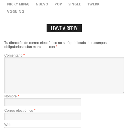
NICKY MINAJ
NUEVO
POP
SINGLE
TWERK
VOGUING
LEAVE A REPLY
Tu dirección de correo electrónico no será publicada.
Los campos
obligatorios están marcados con
*
Comentario
*
Nombre
*
Correo electrónico
*
Web